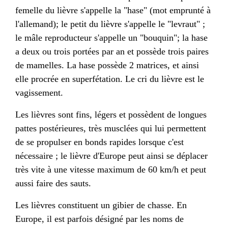
femelle du lièvre s'appelle la "
hase
" (mot emprunté à
l'
allemand
); le petit du lièvre s'appelle le "levraut" ;
le mâle reproducteur s'appelle un "bouquin"; la hase
a deux ou trois
portées
par an et possède trois paires
de
mamelles
. La hase possède 2 matrices, et ainsi
elle procrée en
superfétation
. Le
cri
du lièvre est le
vagissement
.
Les lièvres sont fins, légers et possèdent de longues
pattes
postérieures, très musclées qui lui permettent
de se propulser en
bonds
rapides lorsque c'est
nécessaire ; le
lièvre d'Europe
peut ainsi se déplacer
très vite à une vitesse maximum de 60 km/h et peut
aussi faire des sauts.
Les lièvres constituent un
gibier
de
chasse
. En
Europe
, il est parfois désigné par les noms de