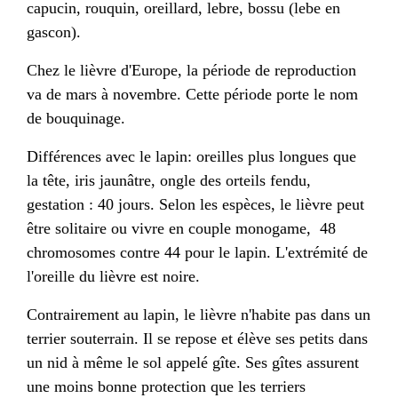
capucin, rouquin, oreillard, lebre, bossu (lebe en
gascon
).
Chez le
lièvre d'Europe
, la période de reproduction
va de mars à novembre. Cette période porte le nom
de bouquinage.
Différences avec le
lapin:
oreilles
plus longues que
la tête,
iris
jaunâtre,
ongle
des
orteils
fendu,
gestation
: 40 jours.
Selon les espèces, le lièvre peut
être solitaire ou vivre en couple
monogame,
48
chromosomes
contre 44 pour le lapin.
L'extrémité de
l'oreille du lièvre est noire.
Contrairement au lapin, le lièvre n'habite pas dans un
terrier souterrain. Il se repose et élève ses petits dans
un nid à même le sol appelé
gîte
. Ses gîtes assurent
une moins bonne protection que les terriers