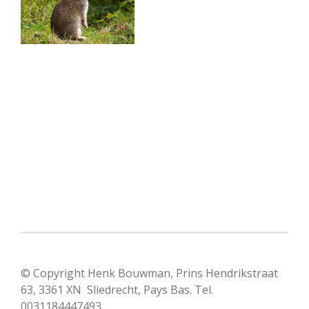
© Copyright Henk Bouwman, Prins Hendrikstraat
63, 3361 XN Sliedrecht, Pays Bas. Tel.
0031184447493