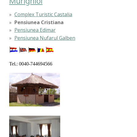
Murighiol
Complex Turistic Castalia
Pensiunea Cristiana
Pensiunea Edimar
Pensiunea Nufarul Galben
Tel.: 0040-744694566