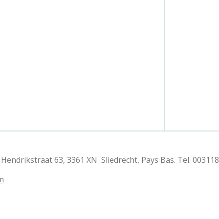
endrikstraat 63, 3361 XN Sliedrecht, Pays Bas. Tel. 00311
m