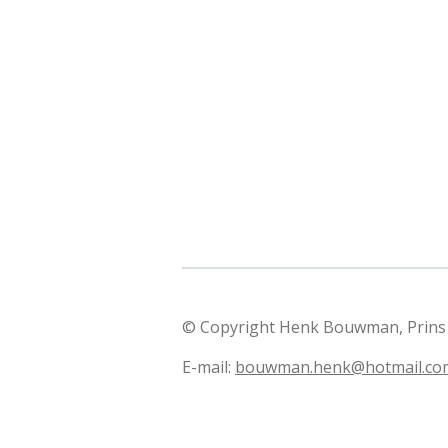
© Copyright Henk Bouwman, Prins H
E-mail:
bouwman.henk@hotmail.co